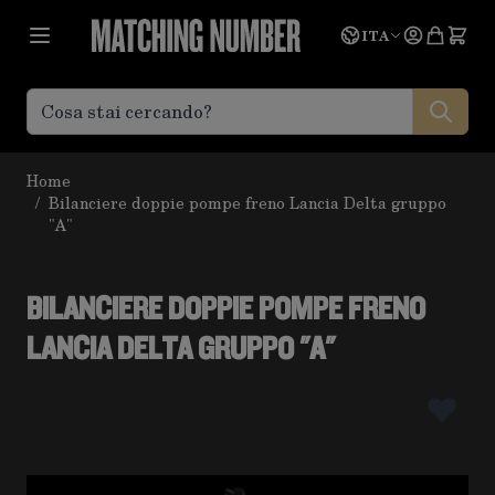
Salta al contenuto
Lingua
Prevent
ITA
Home
/
Bilanciere doppie pompe freno Lancia Delta gruppo
"A"
BILANCIERE DOPPIE POMPE FRENO
LANCIA DELTA GRUPPO "A"