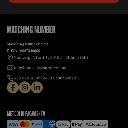
Matching Number S.r.l.
P.IVA 12627340966
Via Luigi Vitali 1, 20122 - Milano (MI)
info@matchingnumber.com
+39 3421489972
+39 3486569529
METODI DI PAGAMENTO
Bonifico