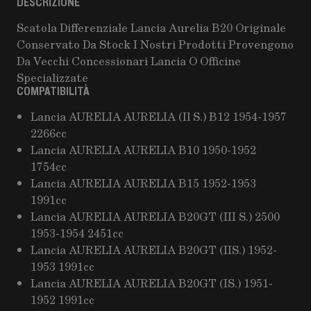
DESCRIZIONE
Scatola Differenziale Lancia Aurelia B20 Originale
Conservato Da Stock I Nostri Prodotti Provengono
Da Vecchi Concessionari Lancia O Officine
Specializzate
COMPATIBILITÀ
Lancia AURELIA AURELIA (Il S.) B12 1954-1957
2266cc
Lancia AURELIA AURELIA B10 1950-1952
1754cc
Lancia AURELIA AURELIA B15 1952-1953
1991cc
Lancia AURELIA AURELIA B20GT (III S.) 2500
1953-1954 2451cc
Lancia AURELIA AURELIA B20GT (IIS.) 1952-
1953 1991cc
Lancia AURELIA AURELIA B20GT (IS.) 1951-
1952 1991cc