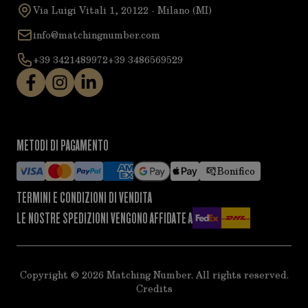
Via Luigi Vitali 1, 20122 - Milano (MI)
info@matchingnumber.com
+39 3421489972
+39 3486569529
METODI DI PAGAMENTO
Bonifico
TERMINI E CONDIZIONI DI VENDITA
LE NOSTRE SPEDIZIONI VENGONO AFFIDATE A
Copyright ©
2026
Matching Number. All rights reserved.
Credits
acy