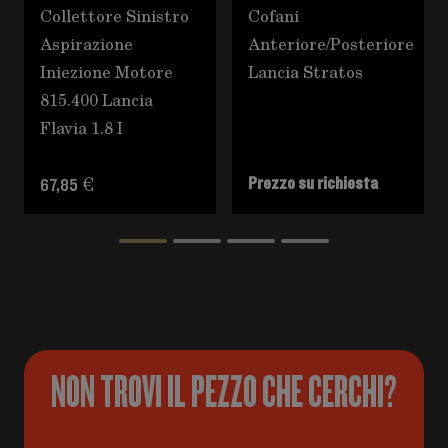
Collettore Sinistro
Cofani
Aspirazione
Anteriore/Posteriore
Iniezione Motore
Lancia Stratos
815.400 Lancia
Flavia 1.8 I
Prezzo su richiesta
67,85 €
NON TROVI IL PEZZO CHE CERCHI?