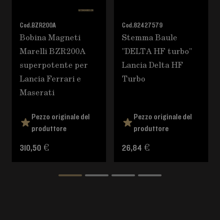
Cod.
BZR200A
Cod.
82427579
Bobina Magneti
Stemma Baule
Marelli BZR200A
"DELTA HF turbo"
superpotente per
Lancia Delta HF
Lancia Ferrari e
Turbo
Maserati
Pezzo originale del
Pezzo originale del
produttore
produttore
310,50 €
26,84 €