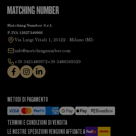
Matching Number S.r.l.
P.IVA 12627340966
Via Luigi Vitali 1, 20122 - Milano (MI)
info@matchingnumber.com
+39 3421489972
+39 3486569529
METODI DI PAGAMENTO
Bonifico
TERMINI E CONDIZIONI DI VENDITA
LE NOSTRE SPEDIZIONI VENGONO AFFIDATE A