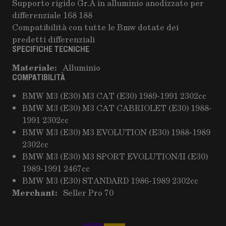
Supporto rigido Gr.A in alluminio anodizzato per
differenziale 168 188
Compatibilità con tutte le Bmw dotate dei
predetti differenziali
SPECIFICHE TECNICHE
Materiale:
Alluminio
COMPATIBILITÀ
BMW M3 (E30) M3 CAT (E30) 1989-1991 2302cc
BMW M3 (E30) M3 CAT CABRIOLET (E30) 1988-
1991 2302cc
BMW M3 (E30) M3 EVOLUTION (E30) 1988-1989
2302cc
BMW M3 (E30) M3 SPORT EVOLUTION/II (E30)
1989-1991 2467cc
BMW M3 (E30) STANDARD 1986-1989 2302cc
Merchant:
Seller Pro 70