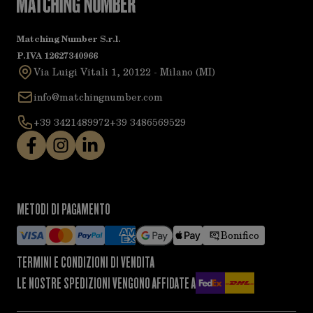
Matching Number S.r.l.
P.IVA 12627340966
Via Luigi Vitali 1, 20122 - Milano (MI)
info@matchingnumber.com
+39 3421489972
+39 3486569529
METODI DI PAGAMENTO
Bonifico
TERMINI E CONDIZIONI DI VENDITA
LE NOSTRE SPEDIZIONI VENGONO AFFIDATE A