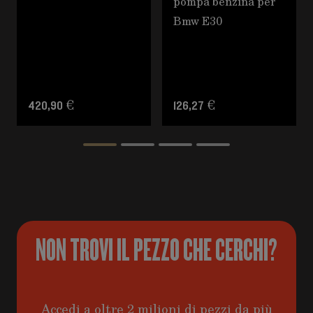
pompa benzina per
Bmw E30
420,90 €
126,27 €
NON TROVI IL PEZZO CHE CERCHI?
Accedi a oltre 2 milioni di pezzi da più