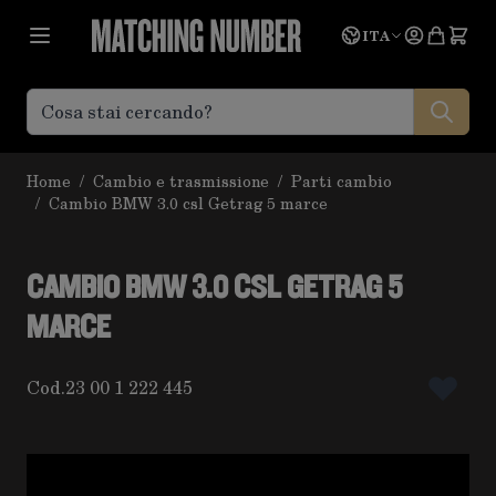
Salta al contenuto
Lingua
Prevent
ITA
Home
/
Cambio e trasmissione
/
Parti cambio
/
Cambio BMW 3.0 csl Getrag 5 marce
CAMBIO BMW 3.0 CSL GETRAG 5
MARCE
Cod.
23 00 1 222 445