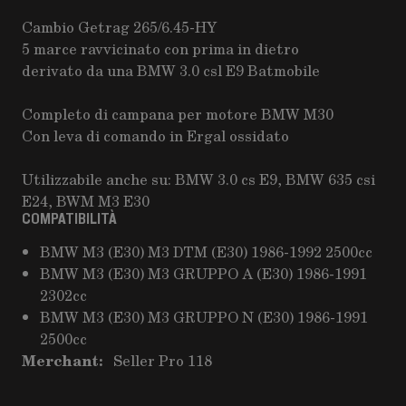
Cambio Getrag 265/6.45-HY
5 marce ravvicinato con prima in dietro
derivato da una BMW 3.0 csl E9 Batmobile
Completo di campana per motore BMW M30
Con leva di comando in Ergal ossidato
Utilizzabile anche su: BMW 3.0 cs E9, BMW 635 csi
E24, BWM M3 E30
COMPATIBILITÀ
BMW M3 (E30) M3 DTM (E30) 1986-1992 2500cc
BMW M3 (E30) M3 GRUPPO A (E30) 1986-1991
2302cc
BMW M3 (E30) M3 GRUPPO N (E30) 1986-1991
2500cc
Merchant:
Seller Pro 118