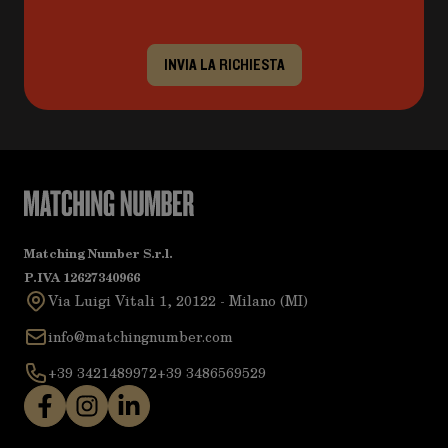
INVIA LA RICHIESTA
Matching Number S.r.l.
P.IVA 12627340966
Via Luigi Vitali 1, 20122 - Milano (MI)
info@matchingnumber.com
+39 3421489972
+39 3486569529