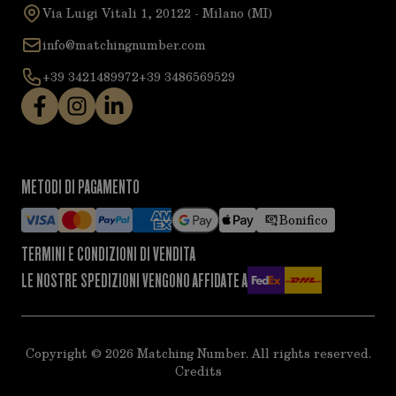
Via Luigi Vitali 1, 20122 - Milano (MI)
info@matchingnumber.com
+39 3421489972
+39 3486569529
METODI DI PAGAMENTO
Bonifico
TERMINI E CONDIZIONI DI VENDITA
LE NOSTRE SPEDIZIONI VENGONO AFFIDATE A
Copyright ©
2026
Matching Number. All rights reserved.
Credits
acy