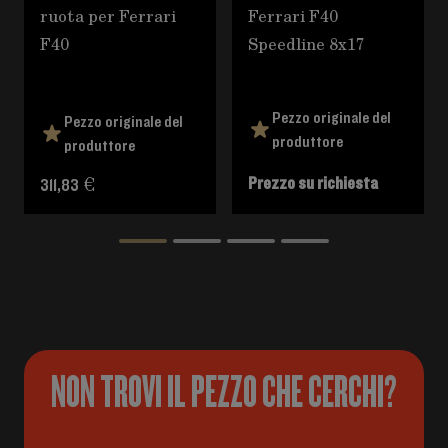
ruota per Ferrari
Ferrari F40
F40
Speedline 8x17
Pezzo originale del
Pezzo originale del
produttore
produttore
Prezzo su richiesta
311,83 €
NON TROVI IL PEZZO CHE CERCHI?