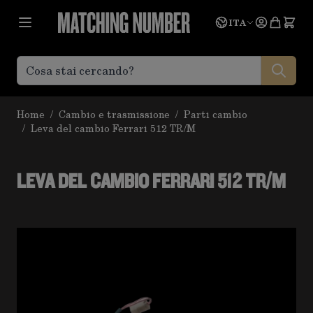
Salta al contenuto
Lingua
Prevent
ITA
Home
/
Cambio e trasmissione
/
Parti cambio
/
Leva del cambio Ferrari 512 TR/M
LEVA DEL CAMBIO FERRARI 512 TR/M