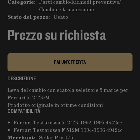
Categorie:
Parti cambio
/
Richiedi preventivo
/
Cambio e trasmissione
Stato del pezzo:
Usato
Prezzo su richiesta
FAI UN'OFFERTA
DESCRIZIONE
Leva del cambio con scatola selettore 5 marce per
Ferrari 512 TR/M
Prodotto originale in ottime condizioni
COMPATIBILITÀ
Ferrari Testarossa 512 TR 1992-1995 4942cc
Ferrari Testarossa F 512M 1994-1996 4942cc
Merchant:
Seller Pro 175