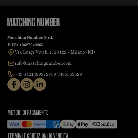
Matching Number S.r.l.
P.IVA 12627340966
Via Luigi Vitali 1, 20122 - Milano (MI)
info@matchingnumber.com
+39 3421489972
+39 3486569529
METODI DI PAGAMENTO
Bonifico
TERMINI E CONDIZIONI DI VENDITA