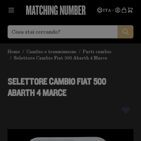
Salta al contenuto
Lingua
Prevent
ITA
Home
/
Cambio e trasmissione
/
Parti cambio
/
Selettore Cambio Fiat 500 Abarth 4 Marce
SELETTORE CAMBIO FIAT 500
ABARTH 4 MARCE