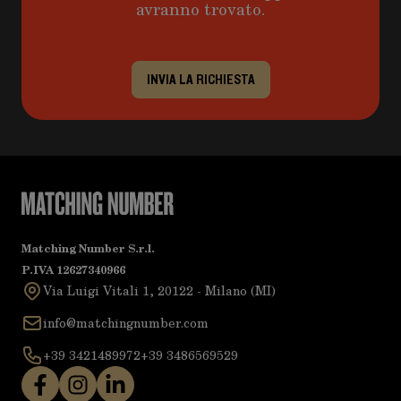
avranno trovato.
INVIA LA RICHIESTA
Matching Number S.r.l.
P.IVA 12627340966
Via Luigi Vitali 1, 20122 - Milano (MI)
info@matchingnumber.com
+39 3421489972
+39 3486569529