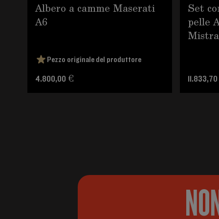
Albero a camme Maserati
Set co
A6
pelle 
Mistra
Pezzo originale del produttore
4.800,00 €
11.833,70
NON