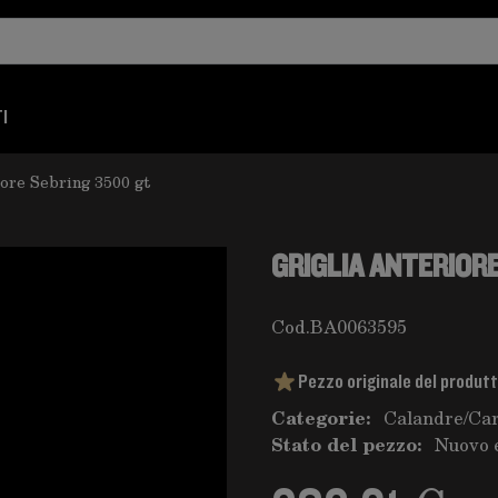
I
iore Sebring 3500 gt
GRIGLIA ANTERIOR
Cod.
BA0063595
Pezzo originale del produt
Categorie:
Calandre
/
Car
Stato del pezzo:
Nuovo 