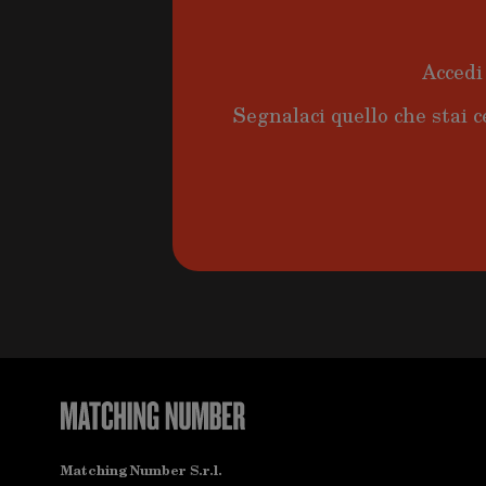
Accedi 
Segnalaci quello che stai c
Matching Number S.r.l.