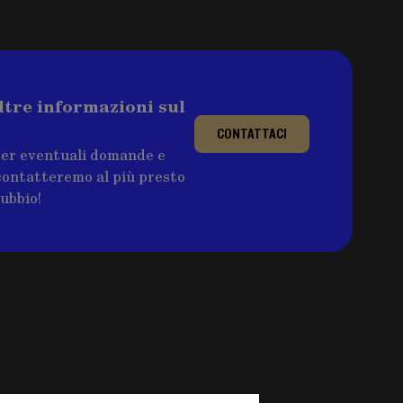
ltre informazioni sul
CONTATTACI
per eventuali domande e
ricontatteremo al più presto
dubbio!