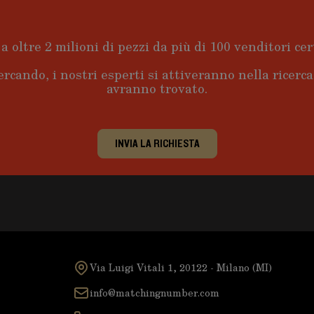
a oltre 2 milioni di pezzi da più di 100 venditori cert
ercando, i nostri esperti si attiveranno nella ricerc
avranno trovato.
INVIA LA RICHIESTA
Via Luigi Vitali 1, 20122 - Milano (MI)
info@matchingnumber.com