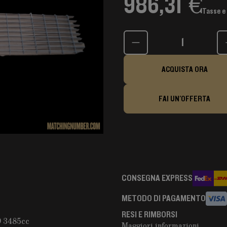
986,31 €
Tasse e
Quantità
ACQUISTA ORA
FAI UN'OFFERTA
CONSEGNA EXPRESS
METODO DI PAGAMENTO
RESI E RIMBORSI
 3485cc
Maggiori informazioni