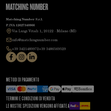
Matching Number S.r.l.
P.IVA 12627340966
Via Luigi Vitali 1, 20122 - Milano (MI)
info@matchingnumber.com
+39 3421489972
+39 3486569529
METODI DI PAGAMENTO
Bonifico
TERMINI E CONDIZIONI DI VENDITA
LE NOSTRE SPEDIZIONI VENGONO AFFIDATE A