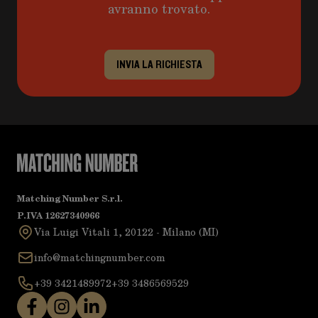
avranno trovato.
INVIA LA RICHIESTA
Matching Number S.r.l.
P.IVA 12627340966
Via Luigi Vitali 1, 20122 - Milano (MI)
info@matchingnumber.com
+39 3421489972
+39 3486569529