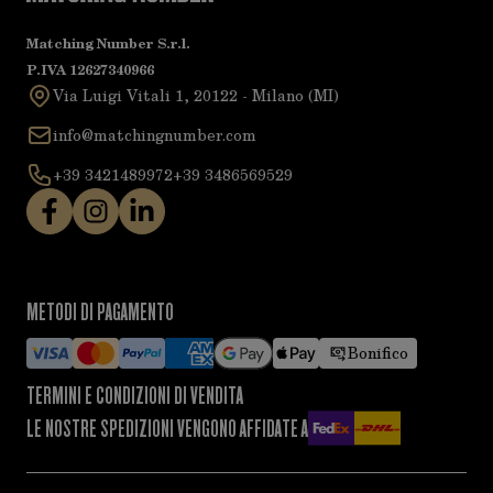
Matching Number S.r.l.
P.IVA 12627340966
Via Luigi Vitali 1, 20122 - Milano (MI)
info@matchingnumber.com
+39 3421489972
+39 3486569529
METODI DI PAGAMENTO
Bonifico
TERMINI E CONDIZIONI DI VENDITA
LE NOSTRE SPEDIZIONI VENGONO AFFIDATE A