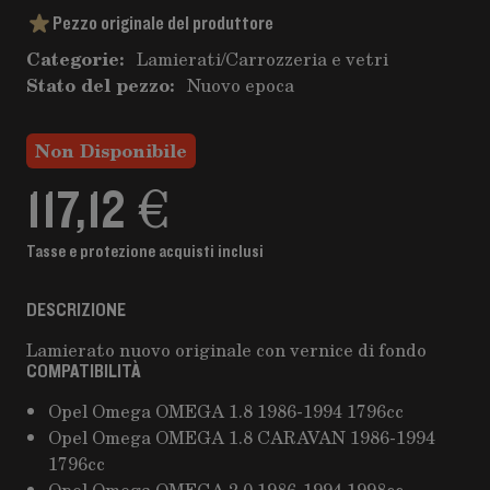
Pezzo originale del produttore
Categorie:
Lamierati
/
Carrozzeria e vetri
Stato del pezzo:
Nuovo epoca
Non Disponibile
117,12 €
Tasse e protezione acquisti inclusi
DESCRIZIONE
Lamierato nuovo originale con vernice di fondo
COMPATIBILITÀ
Opel Omega OMEGA 1.8 1986-1994 1796cc
Opel Omega OMEGA 1.8 CARAVAN 1986-1994
1796cc
Opel Omega OMEGA 2.0 1986-1994 1998cc