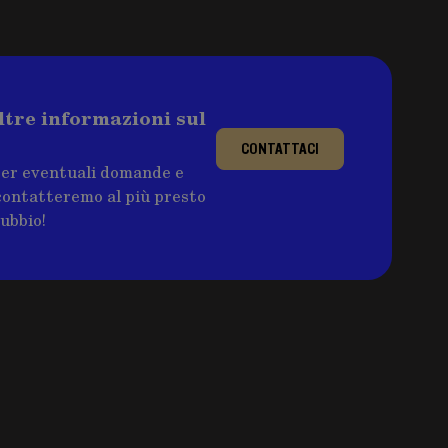
ltre informazioni sul
CONTATTACI
per eventuali domande e
ricontatteremo al più presto
dubbio!