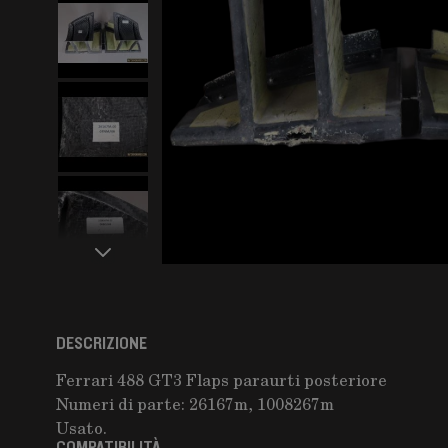
DESCRIZIONE
Ferrari 488 GT3 Flaps paraurti posteriore
Numeri di parte: 26167m, 1008267m
Usato.