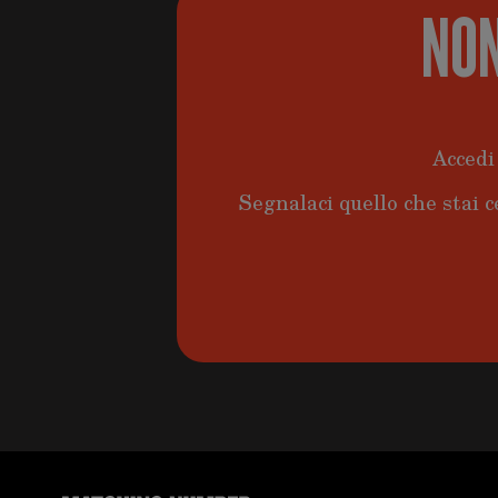
NON
Accedi 
Segnalaci quello che stai c