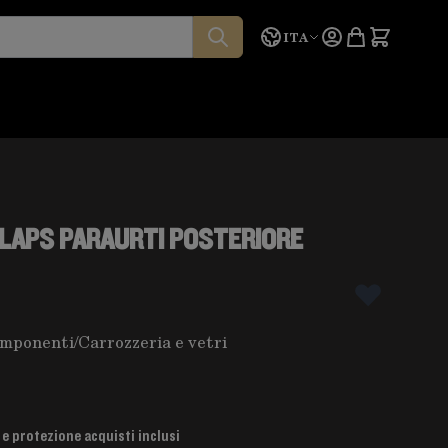
Lingua
Preventivo
ITA
FLAPS PARAURTI POSTERIORE
omponenti
/
Carrozzeria e vetri
 e protezione acquisti inclusi