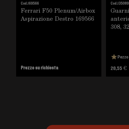
Cod.
169566
Cod.
135089
Ferrari F50 Plenum/Airbox
Guarni
Aspirazione Destro 169566
anteri
308, 3
Pezzo 
Prezzo su richiesta
28,55 €