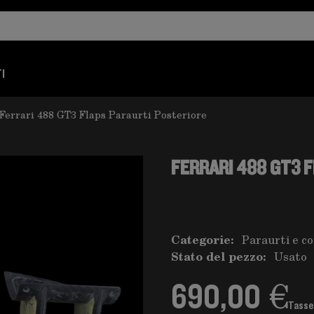
I
Ferrari 488 GT3 Flaps Paraurti Posteriore
FERRARI 488 GT3 
Categorie:
Paraurti e c
Stato del pezzo:
Usato
690,00 €
Tasse