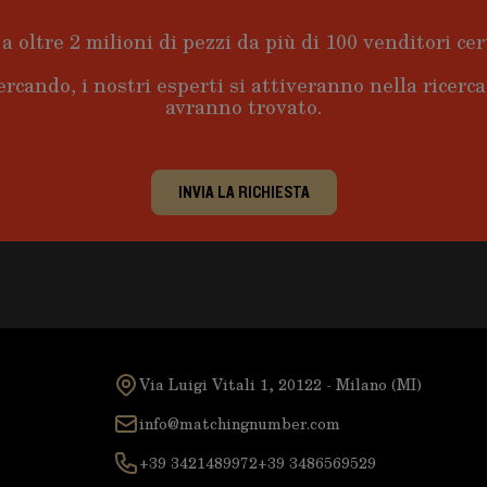
a oltre 2 milioni di pezzi da più di 100 venditori cert
ercando, i nostri esperti si attiveranno nella ricerc
avranno trovato.
INVIA LA RICHIESTA
Via Luigi Vitali 1, 20122 - Milano (MI)
info@matchingnumber.com
+39 3421489972
+39 3486569529