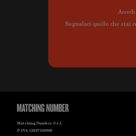
Accedi 
Segnalaci quello che stai c
Matching Number S.r.l.
P.IVA 12627340966