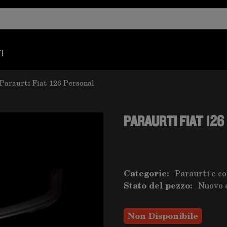
I
Paraurti Fiat 126 Personal
PARAURTI FIAT 12
Categorie:
Paraurti e c
Stato del pezzo:
Nuovo 
Non Disponibile