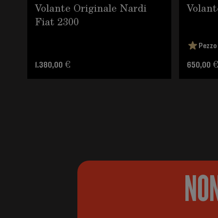
Volante Originale Nardi
Volant
Fiat 2300
Pezzo 
1.380,00 €
650,00 
NON