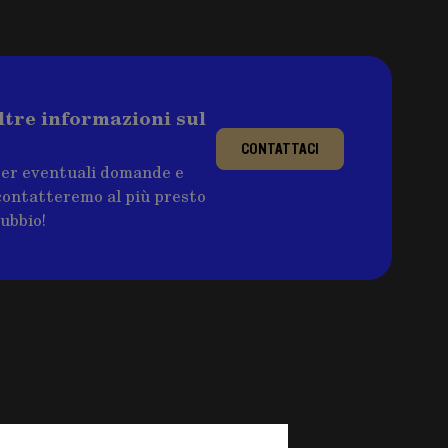
ltre informazioni sul
CONTATTACI
per eventuali domande e
ricontatteremo al più presto
dubbio!