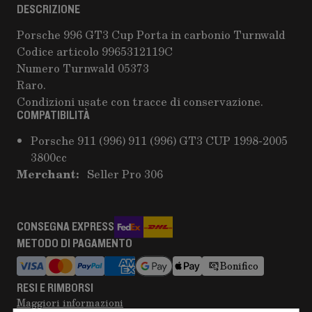
DESCRIZIONE
Porsche 996 GT3 Cup Porta in carbonio Turnwald
Codice articolo 9965312119C
Numero Turnwald 05373
Raro.
Condizioni usate con tracce di conservazione.
COMPATIBILITÀ
Porsche 911 (996) 911 (996) GT3 CUP 1998-2005
3800cc
Merchant:
Seller Pro 306
CONSEGNA EXPRESS
METODO DI PAGAMENTO
Bonifico
RESI E RIMBORSI
Maggiori informazioni