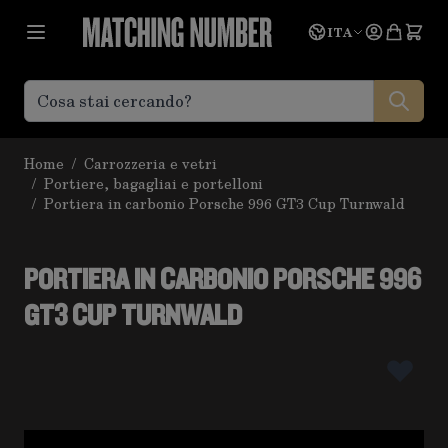
Salta al contenuto
Lingua
Prevent
ITA
Home
/
Carrozzeria e vetri
/
Portiere, bagagliai e portelloni
/
Portiera in carbonio Porsche 996 GT3 Cup Turnwald
PORTIERA IN CARBONIO PORSCHE 996
GT3 CUP TURNWALD