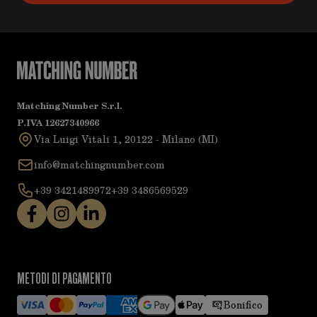
Matching Number S.r.l.
P.IVA 12627340966
Via Luigi Vitali 1, 20122 - Milano (MI)
info@matchingnumber.com
+39 3421489972
+39 3486569529
METODI DI PAGAMENTO
Bonifico