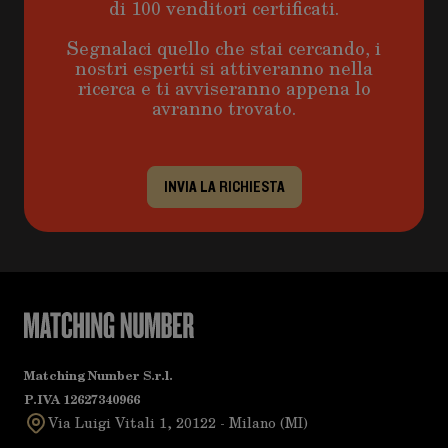
di 100 venditori certificati.
Segnalaci quello che stai cercando, i
nostri esperti si attiveranno nella
ricerca e ti avviseranno appena lo
avranno trovato.
INVIA LA RICHIESTA
Matching Number S.r.l.
P.IVA 12627340966
Via Luigi Vitali 1, 20122 - Milano (MI)