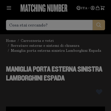
Salta al contenuto
Lingua
Prevent
ITA
Home
/
Carrozzeria e vetri
/
Serrature esterne e sistemi di chiusura
/
Maniglia porta esterna sinistra Lamborghini Espada
MANIGLIA PORTA ESTERNA SINISTRA
LAMBORGHINI ESPADA