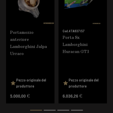
Portamozzo
Cod.
4TA837157
Porta Sx
anteriore
Lamborghini
Lamborghini Jalpa
Huracan GT3
Urraco
Pezzo originale del
Pezzo originale del
produttore
produttore
5.000,00 €
6.036,26 €