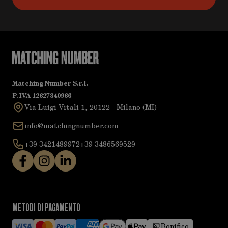
Matching Number S.r.l.
P.IVA 12627340966
Via Luigi Vitali 1, 20122 - Milano (MI)
info@matchingnumber.com
+39 3421489972
+39 3486569529
METODI DI PAGAMENTO
Bonifico