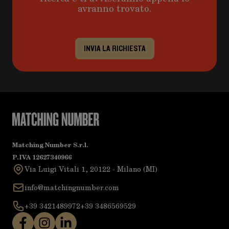
avranno trovato.
INVIA LA RICHIESTA
Matching Number S.r.l.
P.IVA 12627340966
Via Luigi Vitali 1, 20122 - Milano (MI)
info@matchingnumber.com
+39 3421489972
+39 3486569529