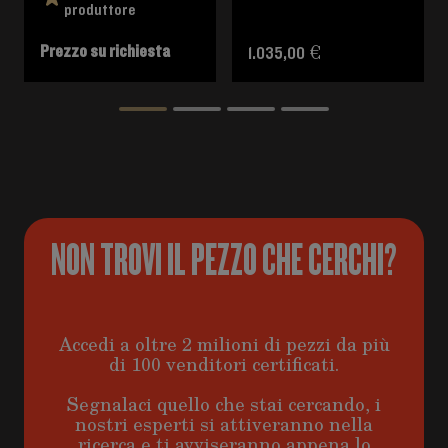
produttore
Prezzo su richiesta
1.035,00 €
NON TROVI IL PEZZO CHE CERCHI?
Accedi a oltre 2 milioni di pezzi da più
di 100 venditori certificati.
Segnalaci quello che stai cercando, i
nostri esperti si attiveranno nella
ricerca e ti avviseranno appena lo