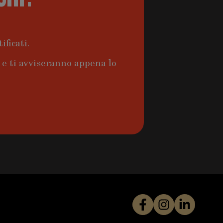
ificati.
a e ti avviseranno appena lo