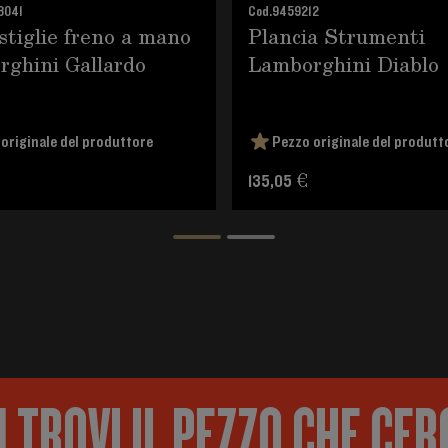
8041
Cod.
9459212
stiglie freno a mano
Plancia Strumenti
ghini Gallardo
Lamborghini Diablo
originale del produttore
Pezzo originale del produtt
135,05 €
 TROVI IL PEZZO CHE CER