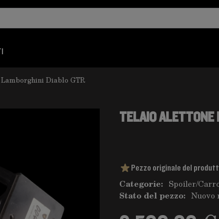
I
e Lamborghini Diablo GTR
TELAIO ALETTONE 
Pezzo originale del produt
Categorie:
Spoiler
/
Carro
Stato del pezzo:
Nuovo 