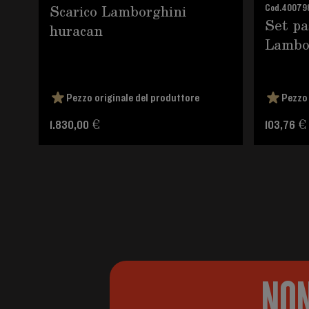
Scarico Lamborghini
Cod.
40079
Set pa
huracan
Lambor
Pezzo originale del produttore
Pezzo 
1.830,00 €
103,76 €
NON