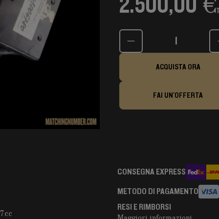
2.500,00 €
Quantità
ACQUISTA ORA
FAI UN'OFFERTA
CONSEGNA EXPRESS
METODO DI PAGAMENTO
RESI E RIMBORSI
7cc
Maggiori informazioni