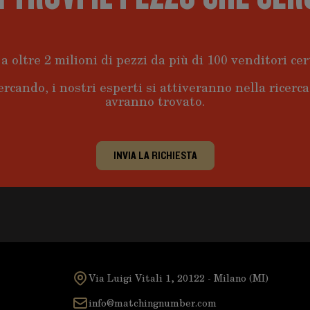
a oltre 2 milioni di pezzi da più di 100 venditori cert
ercando, i nostri esperti si attiveranno nella ricerc
avranno trovato.
INVIA LA RICHIESTA
Via Luigi Vitali 1, 20122 - Milano (MI)
info@matchingnumber.com