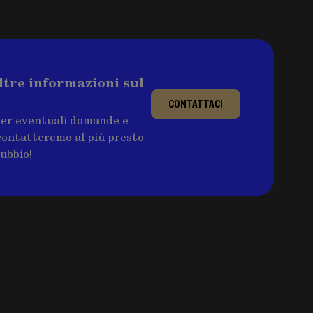
ltre informazioni sul
CONTATTACI
per eventuali domande e
ricontatteremo al più presto
dubbio!