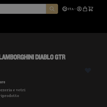
Lingua
Preventivo
ITA
LAMBORGHINI DIABLO GTR
tore
zzeria e vetri
riprodotto