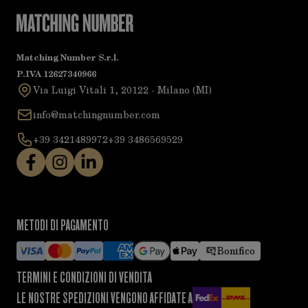
Matching Number S.r.l.
P.IVA 12627340966
Via Luigi Vitali 1, 20122 - Milano (MI)
info@matchingnumber.com
+39 3421489972
+39 3486569529
METODI DI PAGAMENTO
Bonifico
TERMINI E CONDIZIONI DI VENDITA
LE NOSTRE SPEDIZIONI VENGONO AFFIDATE A