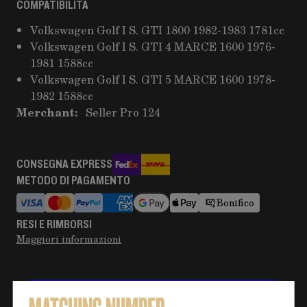
COMPATIBILITÀ
Volkswagen Golf I S. GTI 1800 1982-1983 1781cc
Volkswagen Golf I S. GTI 4 MARCE 1600 1976-
1981 1588cc
Volkswagen Golf I S. GTI 5 MARCE 1600 1978-
1982 1588cc
Merchant:
Seller Pro 124
CONSEGNA EXPRESS
METODO DI PAGAMENTO
Bonifico
RESI E RIMBORSI
Maggiori informazioni
Hai bisogno di altre informazioni