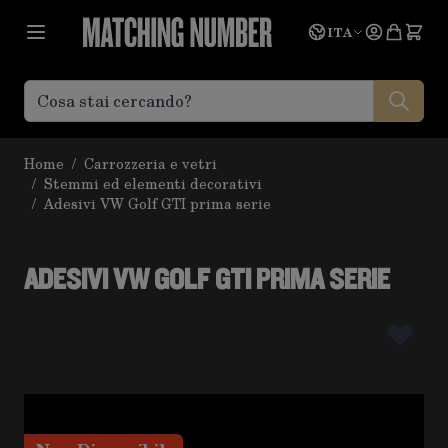
Salta al contenuto
Lingua
Prevent
ITA
Home
/
Carrozzeria e vetri
/
Stemmi ed elementi decorativi
/
Adesivi VW Golf GTI prima serie
ADESIVI VW GOLF GTI PRIMA SERIE