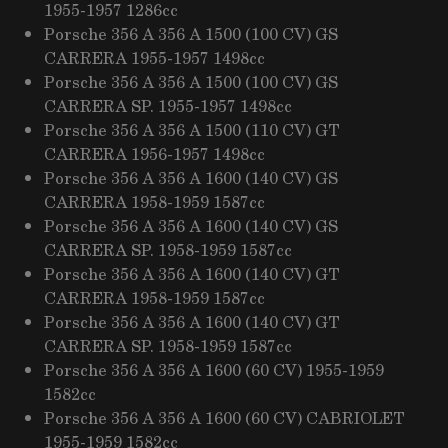
1955-1957 1286cc
Porsche 356 A 356 A 1500 (100 CV) GS
CARRERA 1955-1957 1498cc
Porsche 356 A 356 A 1500 (100 CV) GS
CARRERA SP. 1955-1957 1498cc
Porsche 356 A 356 A 1500 (110 CV) GT
CARRERA 1956-1957 1498cc
Porsche 356 A 356 A 1600 (140 CV) GS
CARRERA 1958-1959 1587cc
Porsche 356 A 356 A 1600 (140 CV) GS
CARRERA SP. 1958-1959 1587cc
Porsche 356 A 356 A 1600 (140 CV) GT
CARRERA 1958-1959 1587cc
Porsche 356 A 356 A 1600 (140 CV) GT
CARRERA SP. 1958-1959 1587cc
Porsche 356 A 356 A 1600 (60 CV) 1955-1959
1582cc
Porsche 356 A 356 A 1600 (60 CV) CABRIOLET
1955-1959 1582cc