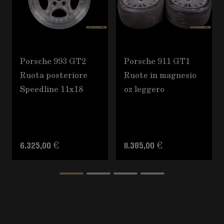
Porsche 993 GT2
Porsche 911 GT1
Ruota posteriore
Ruote in magnesio
Speedline 11x18
oz leggero
6.325,00 €
11.385,00 €