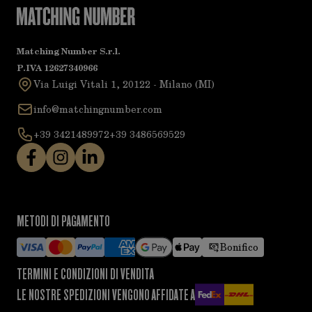
Matching Number S.r.l.
P.IVA 12627340966
Via Luigi Vitali 1, 20122 - Milano (MI)
info@matchingnumber.com
+39 3421489972
+39 3486569529
METODI DI PAGAMENTO
Bonifico
TERMINI E CONDIZIONI DI VENDITA
LE NOSTRE SPEDIZIONI VENGONO AFFIDATE A