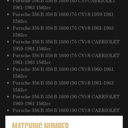
Porsche 356 B 356 B 1600 (60 CV) CABRIOLET
1961-1963 1582cc
Porsche 356 B 356 B 1600 (75 CV) S 1959-1961
1582cc
Porsche 356 B 356 B 1600 (75 CV) S 1961-1963
1582cc
Porsche 356 B 356 B 1600 (75 CV) S CABRIOLET
1959-1961 1582cc
Porsche 356 B 356 B 1600 (75 CV) S CABRIOLET
1961-1963 1582cc
Porsche 356 B 356 B 1600 (90 CV) S 1960-1961
1582cc
Porsche 356 B 356 B 1600 (90 CV) S 1961-1963
1582cc
Porsche 356 B 356 B 1600 (90 CV) S CABRIOLET
1960-1961 1582cc
Porsche 356 B 356 B 1600 (90 CV) S CABRIOLET
1961-1963 1582cc
Porsche 356 B 356 B 2000 (130 CV) GS