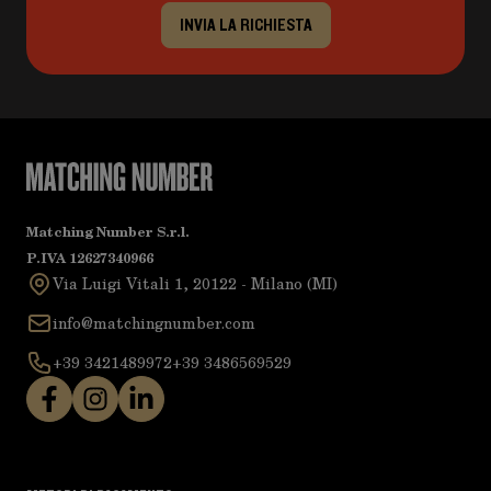
INVIA LA RICHIESTA
Matching Number S.r.l.
P.IVA 12627340966
Via Luigi Vitali 1, 20122 - Milano (MI)
info@matchingnumber.com
+39 3421489972
+39 3486569529