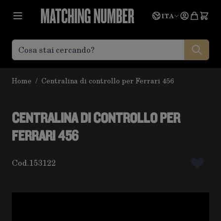
Salta al contenuto
Lingua
Prevent
ITA
Home
/
Centralina di controllo per Ferrari 456
CENTRALINA DI CONTROLLO PER
FERRARI 456
Cod.
153122