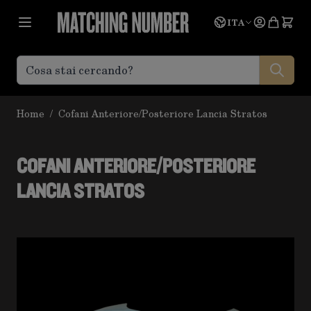
Salta al contenuto
Lingua
Prevent
ITA
Home
/
Cofani Anteriore/Posteriore Lancia Stratos
COFANI ANTERIORE/POSTERIORE
LANCIA STRATOS