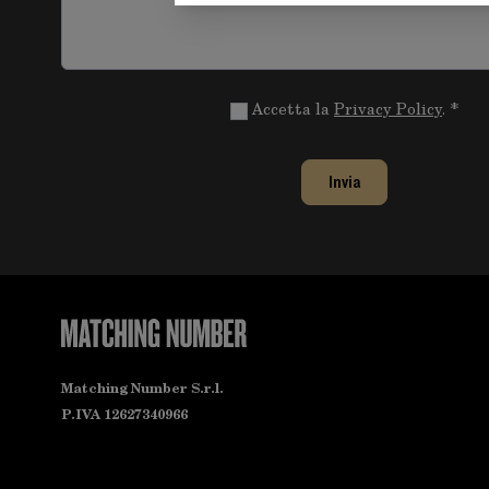
Accetta la
Privacy Policy
.
Invia
Matching Number S.r.l.
P.IVA 12627340966