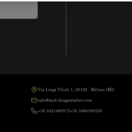
Via Luigi Vitali 1, 20122 - Milano (MI)
info@matchingnumber.com
+39 3421489972
+39 3486569529