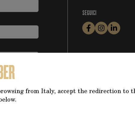
SEGUICI
rowsing from Italy, accept the redirection to t
below.