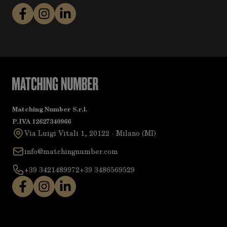
Matching Number S.r.l.
P.IVA 12627340966
Via Luigi Vitali 1, 20122 - Milano (MI)
info@matchingnumber.com
+39 3421489972
+39 3486569529