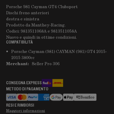
Porsche 981 Cayman GT4 Clubsport
Dischi freno anteriori
destra e sinistra
Prodotto da Manthey-Racing.
Codici: 9813511068A e 9813511058A
Nuovo e quindi in ottime condizioni.
COMPATIBILITÀ
Porsche Cayman (981) CAYMAN (981) GT4 2015-
2015 3800cc
Merchant:
Seller Pro 306
CONSEGNA EXPRESS
METODO DI PAGAMENTO
Bonifico
RESI E RIMBORSI
Maggiori informazioni