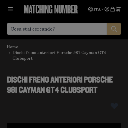
Salta al contenuto
Lingua
Prevent
ITA
Home
/
Dischi freno anteriori Porsche 981 Cayman GT4
Clubsport
DISCHI FRENO ANTERIORI PORSCHE
981 CAYMAN GT4 CLUBSPORT