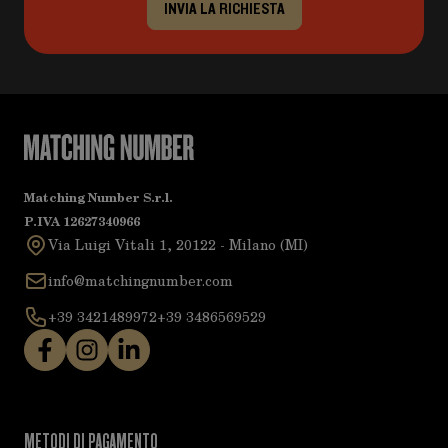
INVIA LA RICHIESTA
Matching Number S.r.l.
P.IVA 12627340966
Via Luigi Vitali 1, 20122 - Milano (MI)
info@matchingnumber.com
+39 3421489972
+39 3486569529
METODI DI PAGAMENTO