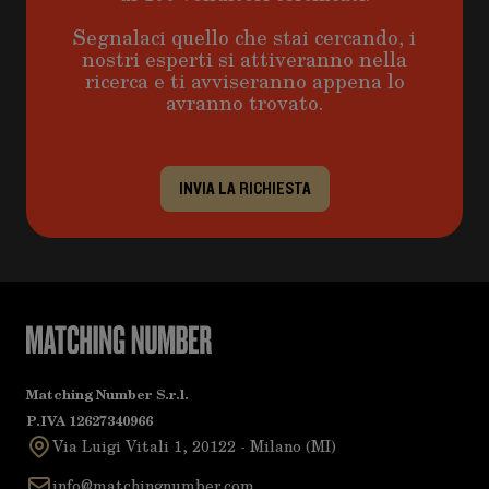
Segnalaci quello che stai cercando, i
nostri esperti si attiveranno nella
ricerca e ti avviseranno appena lo
avranno trovato.
INVIA LA RICHIESTA
Matching Number S.r.l.
P.IVA 12627340966
Via Luigi Vitali 1, 20122 - Milano (MI)
info@matchingnumber.com