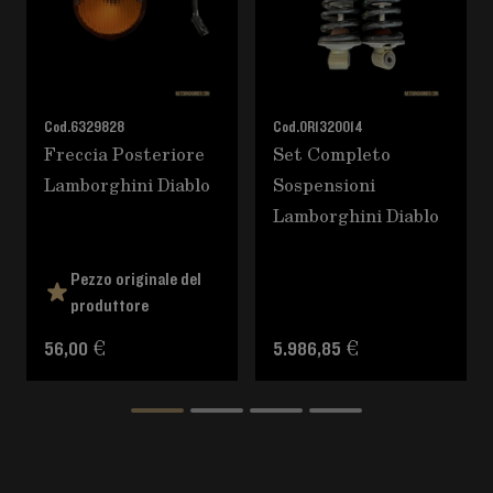
Cod.
6329828
Cod.
0R1320014
Freccia Posteriore
Set Completo
Lamborghini Diablo
Sospensioni
Lamborghini Diablo
Pezzo originale del
produttore
56,00 €
5.986,85 €