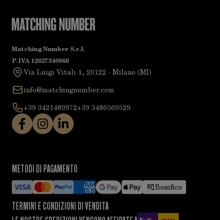
Matching Number S.r.l.
P.IVA 12627340966
Via Luigi Vitali 1, 20122 - Milano (MI)
info@matchingnumber.com
+39 3421489972
+39 3486569529
METODI DI PAGAMENTO
Bonifico
TERMINI E CONDIZIONI DI VENDITA