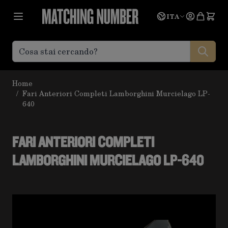
Salta al contenuto
Lingua
Prevent
ITA
Home
/
Fari Anteriori Completi Lamborghini Murcielago LP-
640
FARI ANTERIORI COMPLETI
LAMBORGHINI MURCIELAGO LP-640