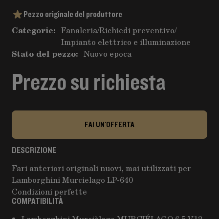
Pezzo originale del produttore
Categorie:
Fanaleria
/
Richiedi preventivo
/
Impianto elettrico e illuminazione
Stato del pezzo:
Nuovo epoca
Prezzo su richiesta
FAI UN'OFFERTA
DESCRIZIONE
Fari anteriori originali nuovi, mai utilizzati per
Lamborghini Murcielago LP-640
Condizioni perfette
COMPATIBILITÀ
Lamborghini Murcièlago MURCIÉLAGO 6.5 V12