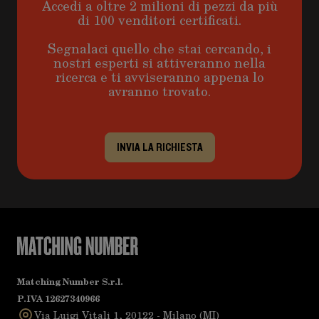
Accedi a oltre 2 milioni di pezzi da più
di 100 venditori certificati.
Segnalaci quello che stai cercando, i
nostri esperti si attiveranno nella
ricerca e ti avviseranno appena lo
avranno trovato.
INVIA LA RICHIESTA
Matching Number S.r.l.
P.IVA 12627340966
Via Luigi Vitali 1, 20122 - Milano (MI)