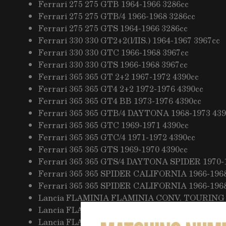
Ferrari 275 275 GTB 1964-1966 3286cc
Ferrari 275 275 GTB/4 1966-1968 3286cc
Ferrari 275 275 GTS 1964-1966 3286cc
Ferrari 330 330 GT2+2(l/IIS.) 1964-1967 3967cc
Ferrari 330 330 GTC 1966-1968 3967cc
Ferrari 330 330 GTS 1966-1968 3967cc
Ferrari 365 365 GT 2+2 1967-1972 4390cc
Ferrari 365 365 GT4 2+2 1972-1976 4390cc
Ferrari 365 365 GT4 BB 1973-1976 4390cc
Ferrari 365 365 GTB/4 DAYTONA 1968-1973 439
Ferrari 365 365 GTC 1969-1971 4390cc
Ferrari 365 365 GTC/4 1971-1972 4390cc
Ferrari 365 365 GTS 1969-1970 4390cc
Ferrari 365 365 GTS/4 DAYTONA SPIDER 1970-
Ferrari 365 365 SPIDER CALIFORNIA 1966-1968
Ferrari 365 365 SPIDER CALIFORNIA 1966-1968
Lancia FLAMINIA FLAMINIA CONV. TOURING 2.
Lancia FLAMINIA FLAMINIA GT CONV. TOURIN
Lancia FLAMINIA FLAMINIA GT TOURING 1958