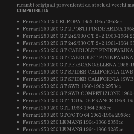
ricambi originali provenienti da stock di vecchi m
COMPATIBILITÀ
Ferrari 250 250 EUROPA 1953-1955 2953cc
Ferrari 250 250 GT 2 POSTI PININFARINA 1958
Ferrari 250 250 GT 2+2/330 GT 2+2 1960-1964 2
Ferrari 250 250 GT 2+2/330 GT 2+2 1961-1964 3
Ferrari 250 250 GT CABRIOLET PININFARINA I
Ferrari 250 250 GT CABRIOLET PININFARINAIS
Ferrari 250 250 GT P.F./BOANO/ELLENA 1956-1
Ferrari 250 250 GT SPIDER CALIFORNIA (LWB)
Ferrari 250 250 GT SPIDER CALIFORNIA (SWB)
Ferrari 250 250 GT SWB 1960-1962 2953cc
Ferrari 250 250 GT SWB COMPETIZIONE 1960-
Ferrari 250 250 GT TOUR DE FRANCE 1956-195
Ferrari 250 250 GTL 1963-1964 2953cc
Ferrari 250 250 GTO/GTO 64 1961-1964 2953cc
Ferrari 250 250 LE MANS 1964-1966 2953cc
Ferrari 250 250 LE MANS 1964-1966 3285cc