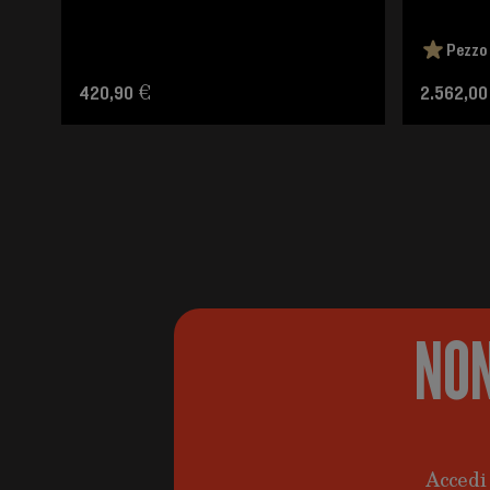
Pezzo 
420,90 €
2.562,00
NON
Accedi 