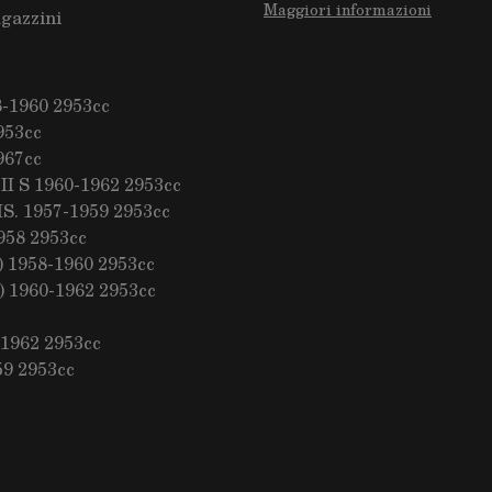
Maggiori informazioni
agazzini
-1960 2953cc
953cc
967cc
I S 1960-1962 2953cc
. 1957-1959 2953cc
958 2953cc
 1958-1960 2953cc
 1960-1962 2953cc
1962 2953cc
9 2953cc