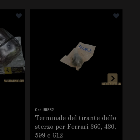
sello o passare direttamente alla navigazione del carosello u
Fe
Cod.
181882
Terminale del tirante dello
Ma
sterzo per Ferrari 360, 430,
mo
599 e 612
80