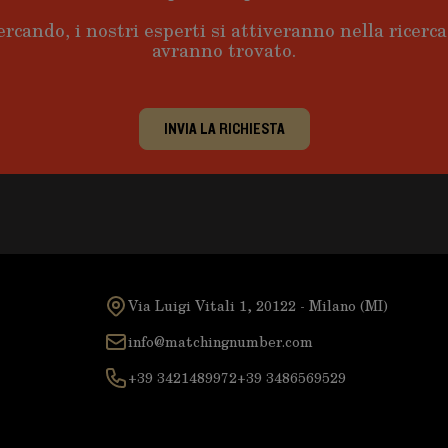
ercando, i nostri esperti si attiveranno nella ricerc
avranno trovato.
INVIA LA RICHIESTA
Via Luigi Vitali 1, 20122 - Milano (MI)
info@matchingnumber.com
+39 3421489972
+39 3486569529