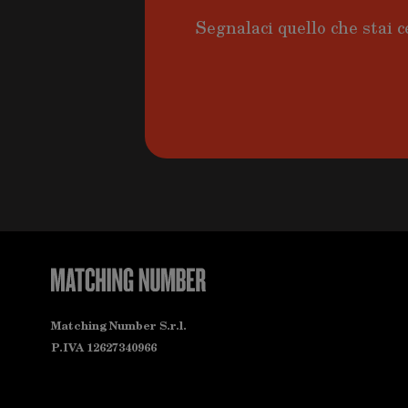
Segnalaci quello che stai c
Matching Number S.r.l.
P.IVA 12627340966