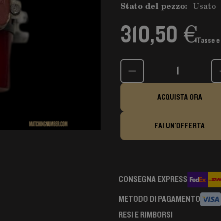
Stato del pezzo:
Usato
310,50 €
Tasse e
Quantità
ACQUISTA ORA
FAI UN'OFFERTA
CONSEGNA EXPRESS
METODO DI PAGAMENTO
RESI E RIMBORSI