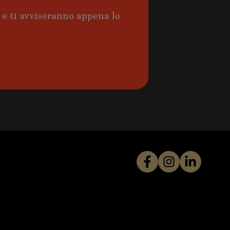
a e ti avviseranno appena lo