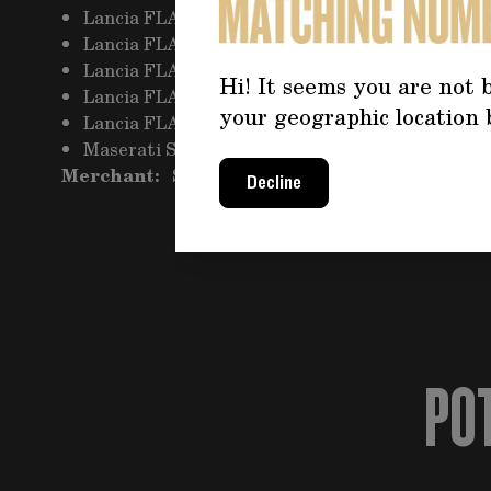
Lancia FLAMINIA FLAMINIA GT TOURING 2.8 1
Lancia FLAMINIA FLAMINIA GTL TOURING 2.8 
Lancia FLAMINIA FLAMINIA SPORT ZAGATO 1
Hi! It seems you are not b
Lancia FLAMINIA FLAMINIA SPORT ZAGATO 2.
your geographic location 
Lancia FLAMINIA FLAMINIA SUPER SPORT ZA
Maserati Sebring 3500 GTI SEBRING 1963-1969
Merchant:
Seller Pro 127
Decline
PO