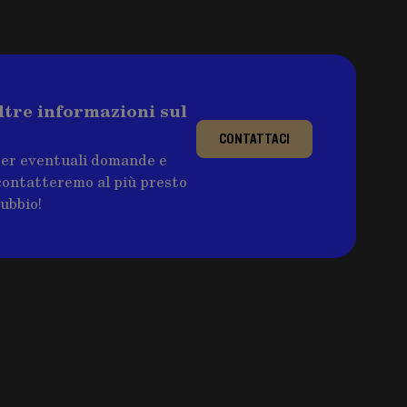
ltre informazioni sul
CONTATTACI
per eventuali domande e
ricontatteremo al più presto
dubbio!