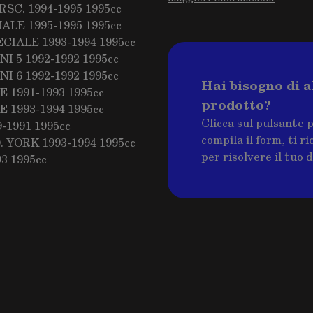
SC. 1994-1995 1995cc
NALE 1995-1995 1995cc
ECIALE 1993-1994 1995cc
I 5 1992-1992 1995cc
I 6 1992-1992 1995cc
Hai bisogno di a
 1991-1993 1995cc
prodotto?
 1993-1994 1995cc
Clicca sul pulsante 
-1991 1995cc
compila il form, ti 
 YORK 1993-1994 1995cc
per risolvere il tuo 
3 1995cc