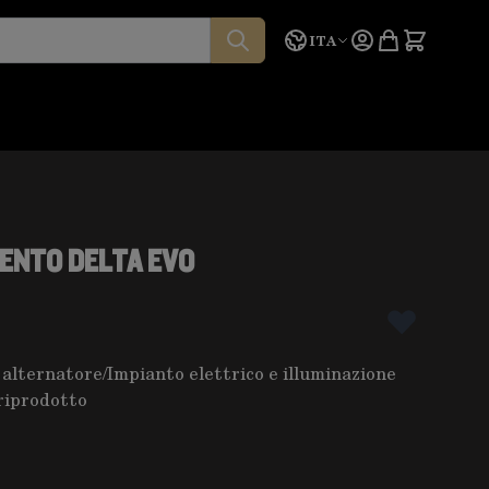
Lingua
Preventivo
ITA
ENTO DELTA EVO
 alternatore
/
Impianto elettrico e illuminazione
riprodotto