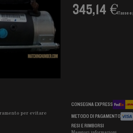
345,14 €
Tasse e 
CONSEGNA EXPRESS
oramento per evitare
METODO DI PAGAMENTO
RESI E RIMBORSI
Maggiori informazioni