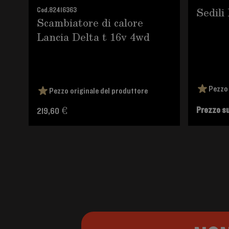
Sedili
Cod.
82416363
Scambiatore di calore
Lancia Delta t 16v 4wd
Pezzo 
Pezzo originale del produttore
Prezzo su
219,60 €