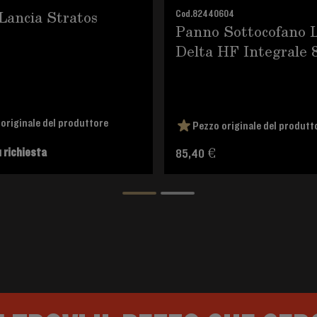
 Lancia Stratos
Cod.
82440604
Panno Sottocofano 
Delta HF Integrale 
originale del produttore
Pezzo originale del produtt
 richiesta
85,40 €