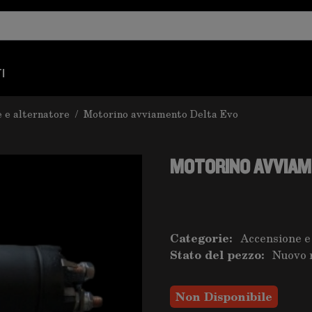
I
 e alternatore
/
Motorino avviamento Delta Evo
MOTORINO AVVIAM
Categorie:
Accensione e
Stato del pezzo:
Nuovo 
Non Disponibile