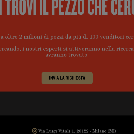
 TROVI IL PEZZO CHE CER
a oltre 2 milioni di pezzi da più di 100 venditori cert
ercando, i nostri esperti si attiveranno nella ricerc
avranno trovato.
INVIA LA RICHIESTA
Via Luigi Vitali 1, 20122 - Milano (MI)