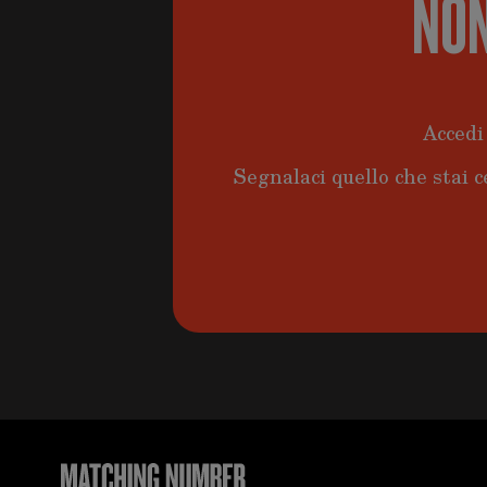
NON
Accedi 
Segnalaci quello che stai c