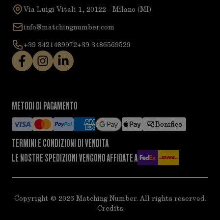
Via Luigi Vitali 1, 20122 - Milano (MI)
info@matchingnumber.com
+39 3421489972
+39 3486569529
METODI DI PAGAMENTO
Bonifico
TERMINI E CONDIZIONI DI VENDITA
LE NOSTRE SPEDIZIONI VENGONO AFFIDATE A
Copyright ©
2026
Matching Number. All rights reserved.
Credits
acy