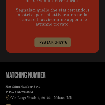
di 100 venditori certificati.
Segnalaci quello che stai cercando, i
nostri esperti si attiveranno nella
ricerca e ti avviseranno appena lo
avranno trovato.
INVIA LA RICHIESTA
Matching Number S.r.l.
P.IVA 12627340966
Via Luigi Vitali 1, 20122 - Milano (MI)