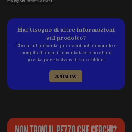
Maggiori informazioni
Hai bisogno di altre informazioni
sul prodotto?
Clicca sul pulsante per eventuali domande e
compila il form, ti ricontatteremo al più
presto per risolvere il tuo dubbio!
CONTATTACI
NON TROVI IL PEZZO CHE CERCHI?