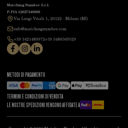
Matching Number S.r.l.
P.IVA 12627340966
Via Luigi Vitali 1, 20122 - Milano (MI)
info@matchingnumber.com
+39 3421489972
+39 3486569529
METODI DI PAGAMENTO
Bonifico
TERMINI E CONDIZIONI DI VENDITA
LE NOSTRE SPEDIZIONI VENGONO AFFIDATE A