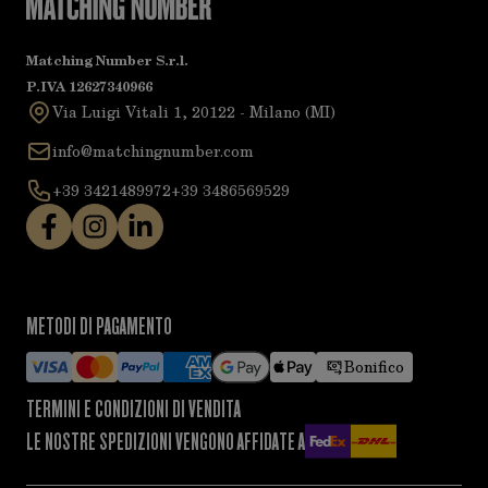
Matching Number S.r.l.
P.IVA 12627340966
Via Luigi Vitali 1, 20122 - Milano (MI)
info@matchingnumber.com
+39 3421489972
+39 3486569529
METODI DI PAGAMENTO
Bonifico
TERMINI E CONDIZIONI DI VENDITA
LE NOSTRE SPEDIZIONI VENGONO AFFIDATE A