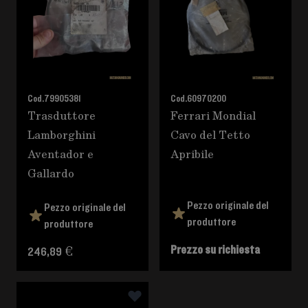
Cod.
79905381
Cod.
60970200
Trasduttore
Ferrari Mondial
Lamborghini
Cavo del Tetto
Aventador e
Apribile
Gallardo
Pezzo originale del
Pezzo originale del
produttore
produttore
Prezzo su richiesta
246,89 €