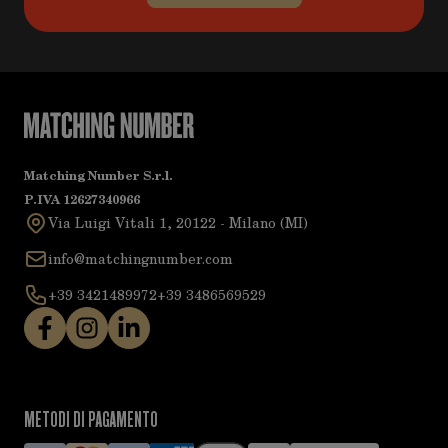
Matching Number S.r.l.
P.IVA 12627340966
Via Luigi Vitali 1, 20122 - Milano (MI)
info@matchingnumber.com
+39 3421489972
+39 3486569529
METODI DI PAGAMENTO