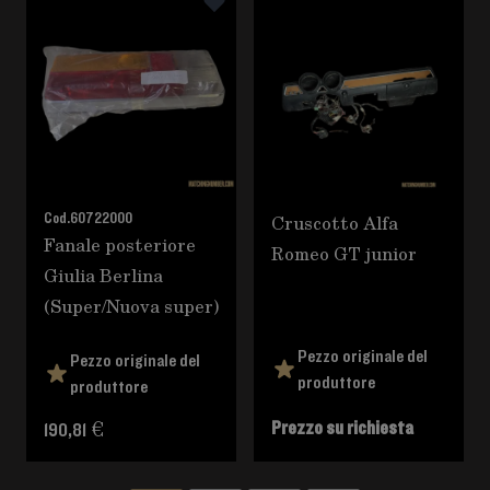
Cod.
60722000
Cruscotto Alfa
Fanale posteriore
Romeo GT junior
Giulia Berlina
(Super/Nuova super)
Pezzo originale del
Pezzo originale del
produttore
produttore
Prezzo su richiesta
190,81 €