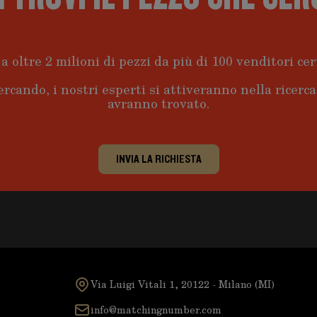
a oltre 2 milioni di pezzi da più di 100 venditori cert
ercando, i nostri esperti si attiveranno nella ricerc
avranno trovato.
INVIA LA RICHIESTA
Via Luigi Vitali 1, 20122 - Milano (MI)
info@matchingnumber.com