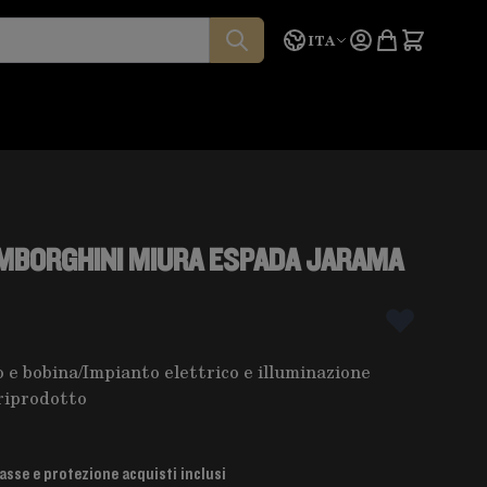
Lingua
Preventivo
ITA
MBORGHINI MIURA ESPADA JARAMA
 e bobina
/
Impianto elettrico e illuminazione
riprodotto
asse e protezione acquisti inclusi