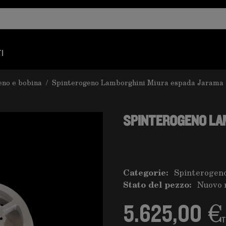
I
eno e bobina
/
Spinterogeno Lamborghini Miura espada Jarama
SPINTEROGENO LA
Categorie:
Spinterogeno
Stato del pezzo:
Nuovo 
5.625,00 €
T