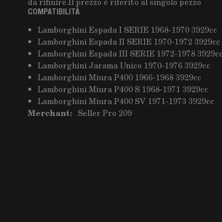
da rifinire.Il prezzo è riferito al singolo pezzo
COMPATIBILITÀ
Lamborghini Espada I SERIE 1968-1970 3929cc
Lamborghini Espada II SERIE 1970-1972 3929cc
Lamborghini Espada III SERIE 1972-1978 3929c
Lamborghini Jarama Unico 1970-1976 3929cc
Lamborghini Miura P400 1966-1968 3929cc
Lamborghini Miura P400 S 1968-1971 3929cc
Lamborghini Miura P400 SV 1971-1973 3929cc
Merchant:
Seller Pro 209