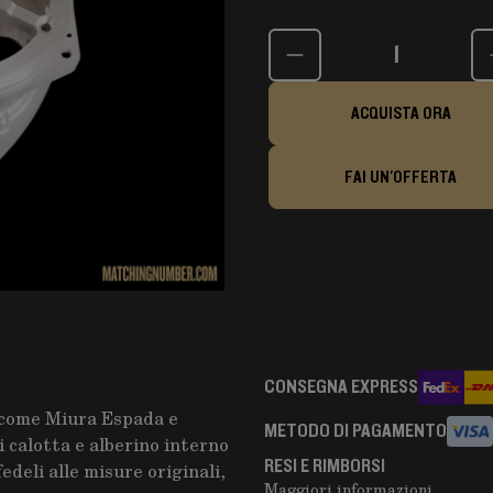
Quantità
ACQUISTA ORA
FAI UN'OFFERTA
CONSEGNA EXPRESS
 come Miura Espada e
METODO DI PAGAMENTO
calotta e alberino interno
RESI E RIMBORSI
edeli alle misure originali,
Maggiori informazioni