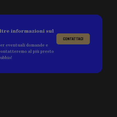
ltre informazioni sul
CONTATTACI
per eventuali domande e
ricontatteremo al più presto
dubbio!