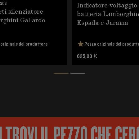
Indicatore voltaggio
1303
ti silenziatore
batteria Lamborghin
ghini Gallardo
Espada e Jarama
originale del produttore
Pezzo originale del produtt
625,00 €
 TROVI IL PEZZO CHE CER