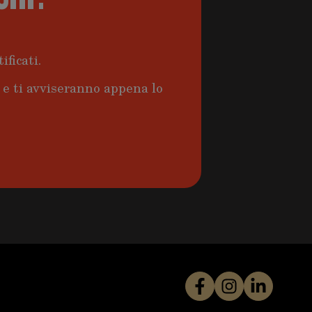
ificati.
a e ti avviseranno appena lo