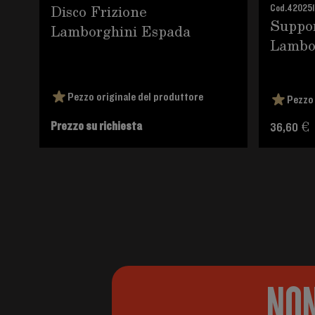
Disco Frizione
Cod.
42025
Suppor
Lamborghini Espada
Lambor
Pezzo originale del produttore
Pezzo 
Prezzo su richiesta
36,60 €
NON