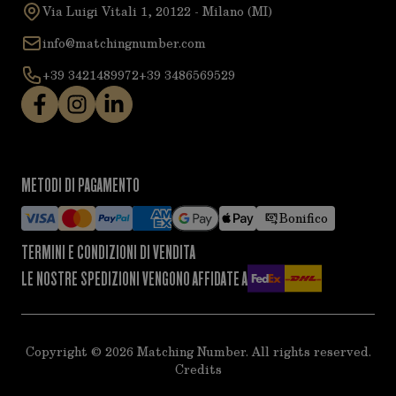
Via Luigi Vitali 1, 20122 - Milano (MI)
info@matchingnumber.com
+39 3421489972
+39 3486569529
METODI DI PAGAMENTO
Bonifico
TERMINI E CONDIZIONI DI VENDITA
LE NOSTRE SPEDIZIONI VENGONO AFFIDATE A
Copyright ©
2026
Matching Number. All rights reserved.
Credits
acy