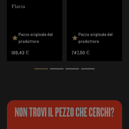
Flavia
Pezzo originale del
Pezzo originale del
produttore
produttore
109,43 €
747,50 €
NON TROVI IL PEZZO CHE CERCHI?