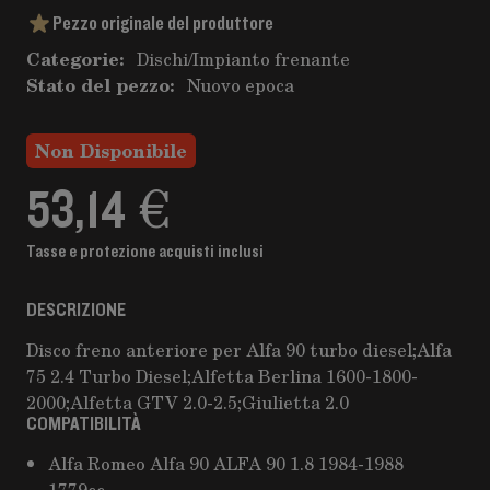
Pezzo originale del produttore
Categorie:
Dischi
/
Impianto frenante
Stato del pezzo:
Nuovo epoca
Non Disponibile
53,14 €
Tasse e protezione acquisti inclusi
DESCRIZIONE
Disco freno anteriore per Alfa 90 turbo diesel;Alfa
75 2.4 Turbo Diesel;Alfetta Berlina 1600-1800-
2000;Alfetta GTV 2.0-2.5;Giulietta 2.0
COMPATIBILITÀ
Alfa Romeo Alfa 90 ALFA 90 1.8 1984-1988
1779cc