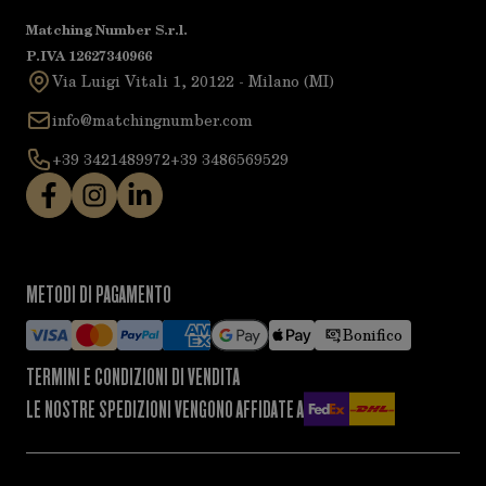
Matching Number S.r.l.
P.IVA 12627340966
Via Luigi Vitali 1, 20122 - Milano (MI)
info@matchingnumber.com
+39 3421489972
+39 3486569529
METODI DI PAGAMENTO
Bonifico
TERMINI E CONDIZIONI DI VENDITA
LE NOSTRE SPEDIZIONI VENGONO AFFIDATE A