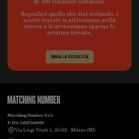
di 100 venditori certificati.
Segnalaci quello che stai cercando, i
nostri esperti si attiveranno nella
ricerca e ti avviseranno appena lo
avranno trovato.
INVIA LA RICHIESTA
Matching Number S.r.l.
P.IVA 12627340966
Via Luigi Vitali 1, 20122 - Milano (MI)