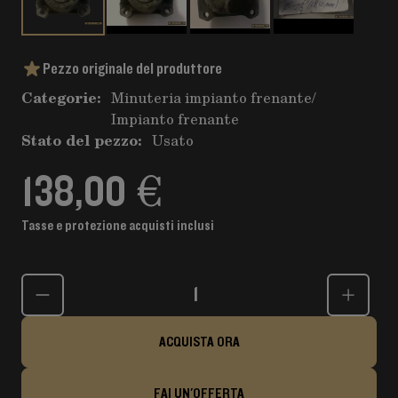
Pezzo originale del produttore
Categorie:
Minuteria impianto frenante
/
Impianto frenante
Stato del pezzo:
Usato
138,00 €
Tasse e protezione acquisti inclusi
Quantità
ACQUISTA ORA
FAI UN'OFFERTA