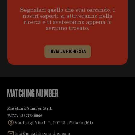
Segnalaci quello che stai cercando, i
nostri esperti si attiveranno nella
ricerca e ti avviseranno appena lo
avranno trovato.
INVIA LA RICHIESTA
Matching Number S.r.l.
P.IVA 12627340966
Via Luigi Vitali 1, 20122 - Milano (MI)
info@matchingnumber.com