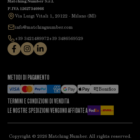
Matching Number S.r.l.
P.IVA 12627340966
Via Luigi Vitali 1, 20122 - Milano (MI)
info@matchingnumber.com
+39 3421489972
+39 3486569529
METODI DI PAGAMENTO
Bonifico
TERMINI E CONDIZIONI DI VENDITA
LE NOSTRE SPEDIZIONI VENGONO AFFIDATE A
Copyright ©
2026
Matching Number. All rights reserved.