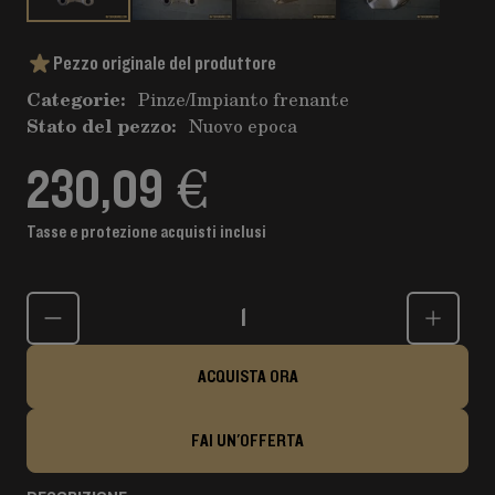
Pezzo originale del produttore
Categorie:
Pinze
/
Impianto frenante
Stato del pezzo:
Nuovo epoca
230,09 €
Tasse e protezione acquisti inclusi
Quantità
ACQUISTA ORA
FAI UN'OFFERTA