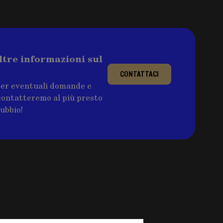
ltre informazioni sul
CONTATTACI
per eventuali domande e
ricontatteremo al più presto
dubbio!