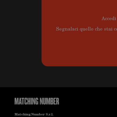
Accedi 
Segnalaci quello che stai c
Matching Number S.r.l.