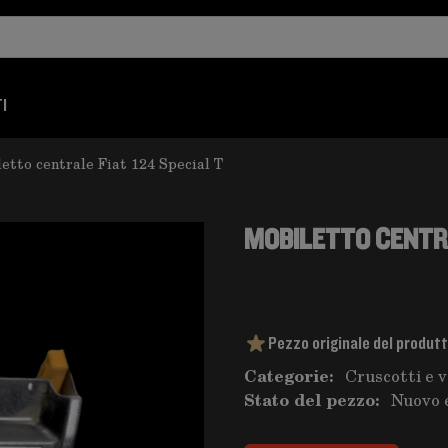
I
etto centrale Fiat 124 Special T
MOBILETTO CENTRA
Pezzo originale del produt
Categorie:
Cruscotti e 
Stato del pezzo:
Nuovo 