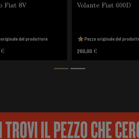
o Fiat 8V
Volante Fiat 600D
originale del produttore
Pezzo originale del produtt
 €
260,00 €
 TROVI IL PEZZO CHE CER