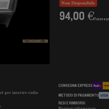
Non Disponibile
94,00 €
Tasse e p
CONSEGNA EXPRESS
ot per inserire radio
METODO DI PAGAMENTO
RESI E RIMBORSI
c
Maggiori informazioni