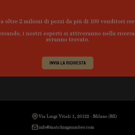
a oltre 2 milioni di pezzi da più di 100 venditori cert
ercando, i nostri esperti si attiveranno nella ricerc
avranno trovato.
INVIA LA RICHIESTA
Via Luigi Vitali 1, 20122 - Milano (MI)
info@matchingnumber.com