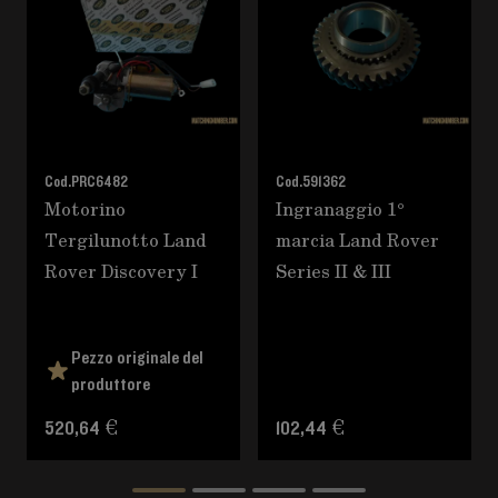
Cod.
PRC6482
Cod.
591362
Motorino
Ingranaggio 1°
Tergilunotto Land
marcia Land Rover
Rover Discovery I
Series II & III
Pezzo originale del
produttore
520,64 €
102,44 €