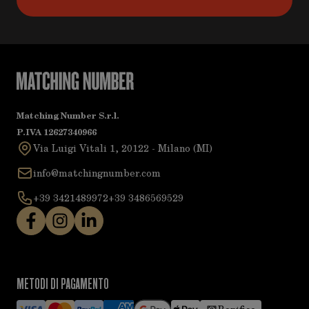
Matching Number S.r.l.
P.IVA 12627340966
Via Luigi Vitali 1, 20122 - Milano (MI)
info@matchingnumber.com
+39 3421489972
+39 3486569529
METODI DI PAGAMENTO