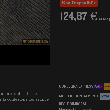
Non Disponibile
124,87 €
Tasse e 
CONSEGNA EXPRESS
eniente dallo stesso
METODO DI PAGAMENTO
 la confezione dei sedili e
RESI E RIMBORSI
Maggiori informazioni