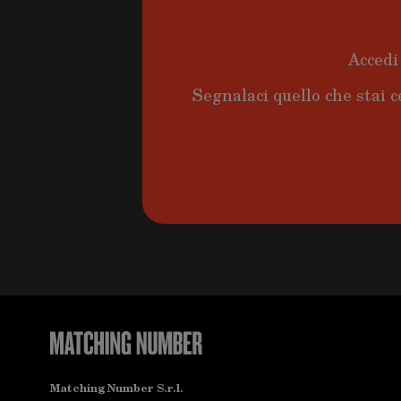
Accedi 
Segnalaci quello che stai c
Matching Number S.r.l.