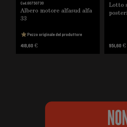
Lotto 
Cod.
60750730
Albero motore alfasud alfa
poster
33
Pezzo originale del produttore
418,60 €
951,60 €
NON