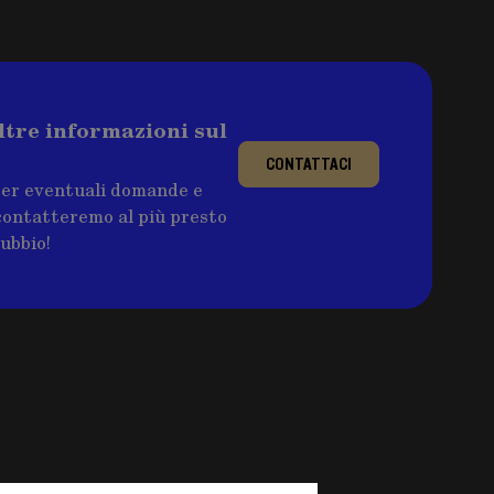
ltre informazioni sul
CONTATTACI
per eventuali domande e
ricontatteremo al più presto
dubbio!