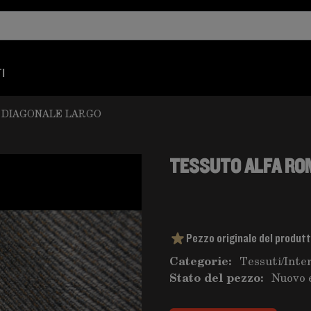
I
 DIAGONALE LARGO
TESSUTO ALFA RO
Pezzo originale del produt
Categorie:
Tessuti
/
Inte
Stato del pezzo:
Nuovo 