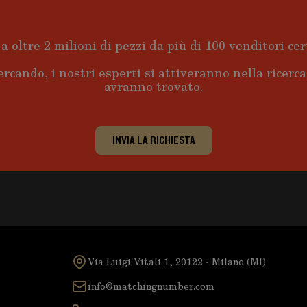
a oltre 2 milioni di pezzi da più di 100 venditori cert
ercando, i nostri esperti si attiveranno nella ricerc
avranno trovato.
INVIA LA RICHIESTA
Via Luigi Vitali 1, 20122 - Milano (MI)
info@matchingnumber.com