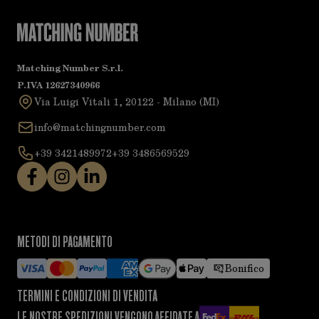
Matching Number S.r.l.
P.IVA 12627340966
Via Luigi Vitali 1, 20122 - Milano (MI)
info@matchingnumber.com
+39 3421489972
+39 3486569529
METODI DI PAGAMENTO
Bonifico
TERMINI E CONDIZIONI DI VENDITA
LE NOSTRE SPEDIZIONI VENGONO AFFIDATE A