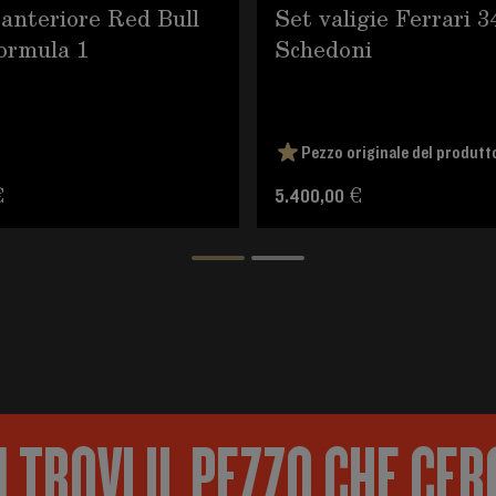
anteriore Red Bull
Set valigie Ferrari 3
ormula 1
Schedoni
Pezzo originale del produtt
€
5.400,00 €
 TROVI IL PEZZO CHE CER