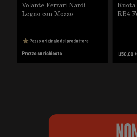
Volante Ferrari Nardi
Ruota 
Legno con Mozzo
RB4 F
Pezzo originale del produttore
Prezzo su richiesta
1.150,00 
NON