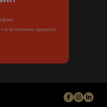
ificati.
a e ti avviseranno appena lo