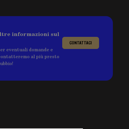
ltre informazioni sul
CONTATTACI
per eventuali domande e
ricontatteremo al più presto
dubbio!