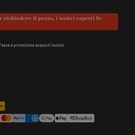
 richiedere il pezzo, i nostri esperti lo
Tasse e protezione acquisti inclusi
Bonifico