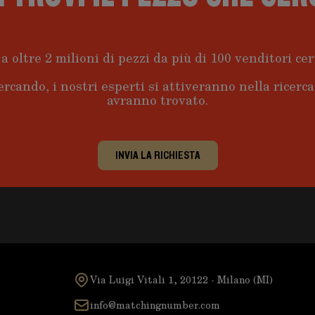
a oltre 2 milioni di pezzi da più di 100 venditori cert
ercando, i nostri esperti si attiveranno nella ricerc
avranno trovato.
INVIA LA RICHIESTA
Via Luigi Vitali 1, 20122 - Milano (MI)
info@matchingnumber.com