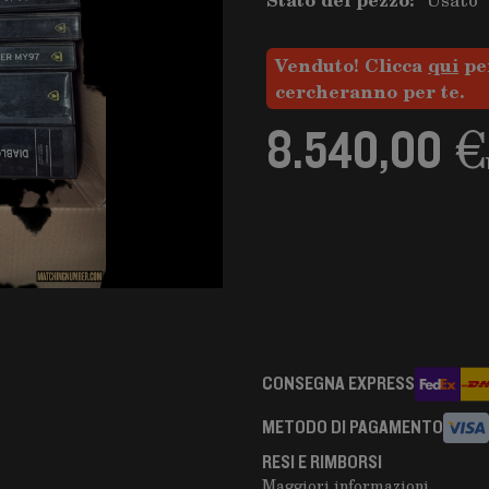
Venduto! Clicca
qui
per
cercheranno per te.
8.540,00 €
CONSEGNA EXPRESS
METODO DI PAGAMENTO
RESI E RIMBORSI
Maggiori informazioni