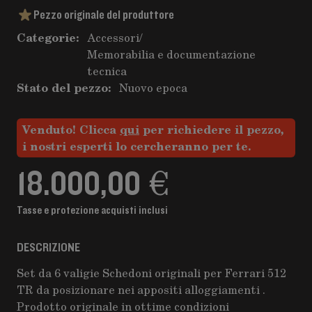
Pezzo originale del produttore
Categorie:
Accessori
/
Memorabilia e documentazione
tecnica
Stato del pezzo:
Nuovo epoca
Venduto! Clicca
qui
per richiedere il pezzo,
i nostri esperti lo cercheranno per te.
18.000,00 €
Tasse e protezione acquisti inclusi
DESCRIZIONE
Set da 6 valigie Schedoni originali per Ferrari 512
TR da posizionare nei appositi alloggiamenti .
Prodotto originale in ottime condizioni