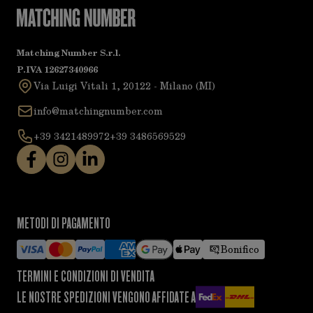
Matching Number S.r.l.
P.IVA 12627340966
Via Luigi Vitali 1, 20122 - Milano (MI)
info@matchingnumber.com
+39 3421489972
+39 3486569529
METODI DI PAGAMENTO
Bonifico
TERMINI E CONDIZIONI DI VENDITA
LE NOSTRE SPEDIZIONI VENGONO AFFIDATE A