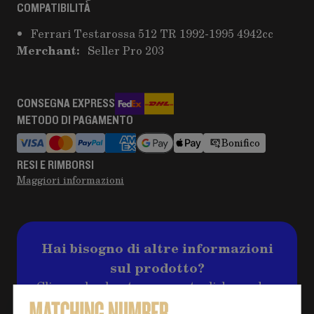
COMPATIBILITÀ
Ferrari Testarossa 512 TR 1992-1995 4942cc
Merchant:
Seller Pro 203
CONSEGNA EXPRESS
METODO DI PAGAMENTO
Bonifico
RESI E RIMBORSI
Maggiori informazioni
Hai bisogno di altre informazioni
sul prodotto?
Clicca sul pulsante per eventuali domande e
compila il form, ti ricontatteremo al più